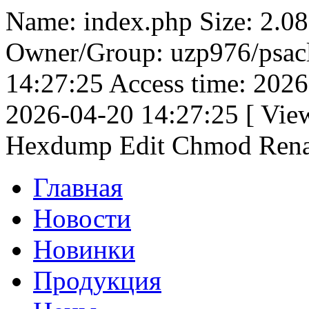
Name: index.php Size: 2.08
Owner/Group: uzp976/psacl
14:27:25 Access time: 202
2026-04-20 14:27:25 [ Vie
Hexdump Edit Chmod Ren
Главная
Новости
Новинки
Продукция