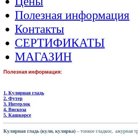
Цены
Полезная информация
Контакты
СЕРТИФИКАТЫ
МАГАЗИН
Полезная информация:
1. Кулирная гладь
2. Футер
3. Интерлок
4. Вискоза
5. Кашкорсе
Кулирная гладь (кули, кулирка)
– тонкое гладкое, ажурная т